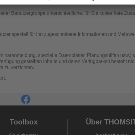
bener Benutzergruppe unterschiedliche, für Sie kostenfreie Zus
tzer speziell für ihn zugeschnittene Informationen und Mehrwer
eminaranmeldung, spezielle Datenblätter, Planungshilfen usw.) s
fügung gestellten Inhalte und deren Verfügbarkeit besteht nicht
e zu verzichten.
rt.
Toolbox
Über THOMSI