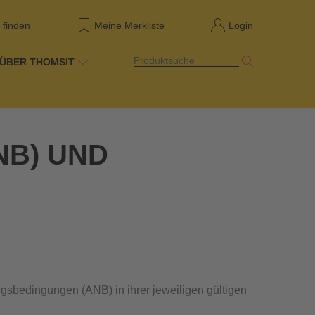
 finden
Meine Merkliste
Login
Produktsuche
ÜBER THOMSIT
NB) UND
ungsbedingungen (ANB) in ihrer jeweiligen gültigen