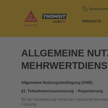
Sprachausw
PRODUKTE
/
Startseite
ALLGEMEINE NUT
MEHRWERTDIENS
Allgemeine Nutzungsbedingung (ANB)
§1. Teilnahmevoraussetzung – Registrierung
Mit der Akzeptierung erklärt der registrierte Benu
Fassung.