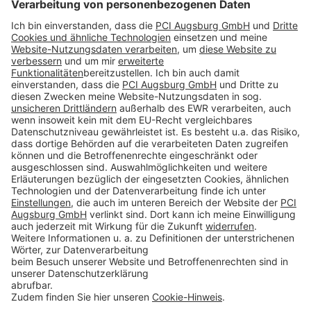
Folge uns auf:
Produkte
Toolbox
Über THOMSIT
Kontakt