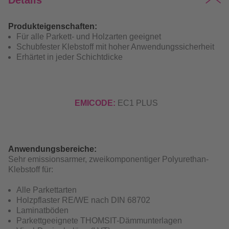
Details
Produkteigenschaften:
Für alle Parkett- und Holzarten geeignet
Schubfester Klebstoff mit hoher Anwendungssicherheit
Erhärtet in jeder Schichtdicke
EMICODE:
EC1 PLUS
Anwendungsbereiche:
Sehr emissionsarmer, zweikomponentiger Polyurethan-
Klebstoff für:
Alle Parkettarten
Holzpflaster RE/WE nach DIN 68702
Laminatböden
Parkettgeeignete THOMSIT-Dämmunterlagen