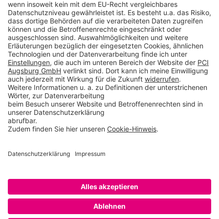
Produkte
Toolbox
Über THOMSIT
Kontakt
AGB
Impressum
Rechtliche Hinweise
Datenschutzerklärung
Betroffenenrechte
Datenschutzeinstellungen
Copyright © 2026 PCI Augsburg GmbH