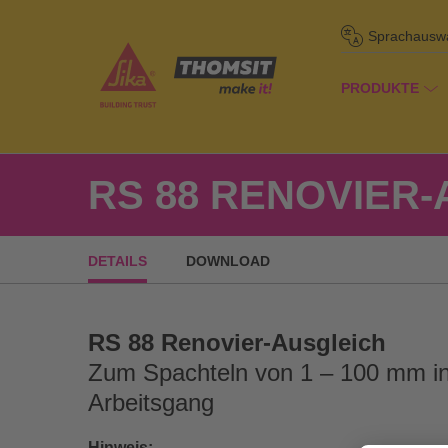
Sprachausw
PRODUKTE
/
Pro
Startseite
RS 88 RENOVIER
DETAILS
DOWNLOAD
RS 88 Renovier-Ausgleich
Zum Spachteln von 1 – 100 mm i
Arbeitsgang
Hinweis: