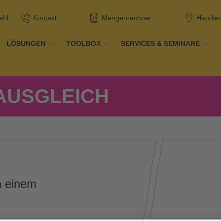
ahl
Kontakt
Mengenrechner
Händler
LÖSUNGEN
TOOLBOX
SERVICES & SEMINARE
dukte
-AUSGLEICH
n einem