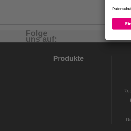
Folge
uns auf:
Produkte
Rec
Di