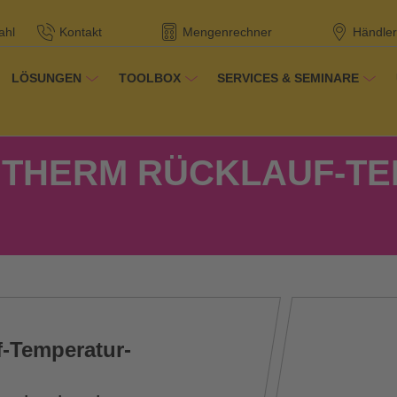
ahl
Kontakt
Mengenrechner
Händler
LÖSUNGEN
TOOLBOX
SERVICES & SEMINARE
dukte
 THERM RÜCKLAUF-T
-Temperatur-