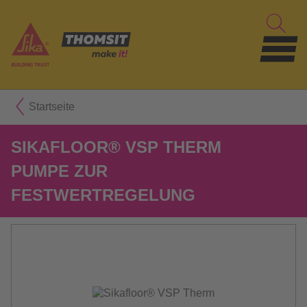
Startseite
SIKAFLOOR® VSP THERM
PUMPE ZUR
FESTWERTREGELUNG