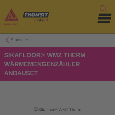
Startseite
SIKAFLOOR® WMZ THERM
WÄRMEMENGENZÄHLER
ANBAUSET