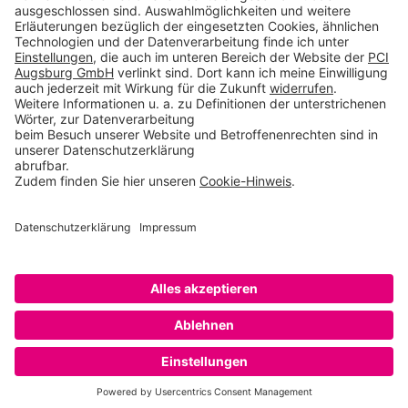
Toolbox
Über THOMSIT
Kontakt
AGB
Impressum
Rechtliche Hinweise
Datenschutzerklärung
Betroffenenrechte
Datenschutzeinstellungen
Copyright © 2026 PCI Augsburg GmbH