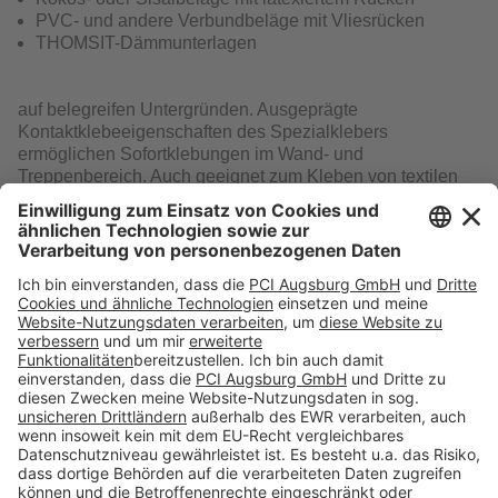
PVC- und andere Verbundbeläge mit Vliesrücken
THOMSIT-Dämmunterlagen
auf belegreifen Untergründen. Ausgeprägte
Kontaktklebeeigenschaften des Spezialklebers
ermöglichen Sofortklebungen im Wand- und
Treppenbereich. Auch geeignet zum Kleben von textilen
Bodenbelägen auf homogenem PVC und THOMSIT-
Verlegeunterlagen.
Download
Folge uns auf:
Produkte