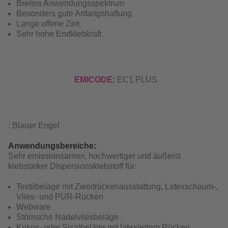
Breites Anwendungsspektrum
Besonders gute Anfangshaftung
Lange offene Zeit
Sehr hohe Endklebkraft
EMICODE:
EC1 PLUS
: Blauer Engel
Anwendungsbereiche:
Sehr emissionsarmer, hochwertiger und äußerst
klebstarker Dispersionsklebstoff für:
Textilbeläge mit Zweitrückenausstattung, Latexschaum-,
Vlies- und PUR-Rücken
Webware
Störrische Nadelvliesbeläge
Kokos- oder Sisalbeläge mit latexiertem Rücken