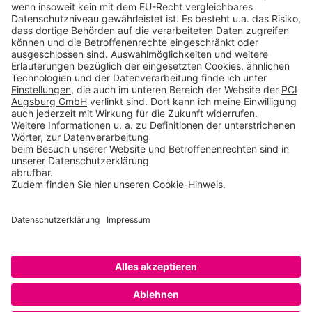
Produkte
Toolbox
Über THOMSIT
Kontakt
AGB
Impressum
Rechtliche Hinweise
Datenschutzerklärung
Betroffenenrechte
Datenschutzeinstellungen
Copyright © 2026 PCI Augsburg GmbH