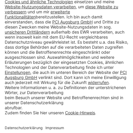
Download
Folge uns auf:
Produkte
Toolbox
Über THOMSIT
Kontakt
AGB
Impressum
Rechtliche Hinweise