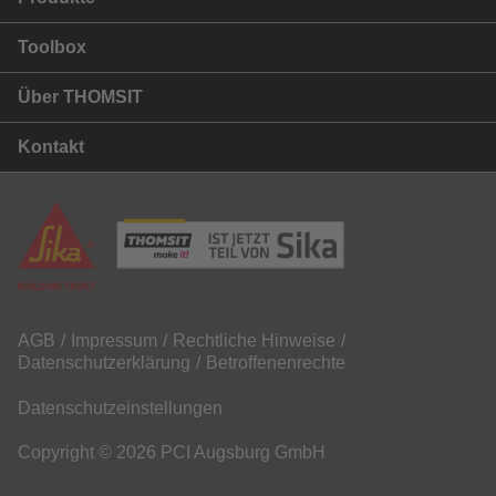
Toolbox
Über THOMSIT
Kontakt
AGB
Impressum
Rechtliche Hinweise
Datenschutzerklärung
Betroffenenrechte
Datenschutzeinstellungen
Copyright © 2026 PCI Augsburg GmbH