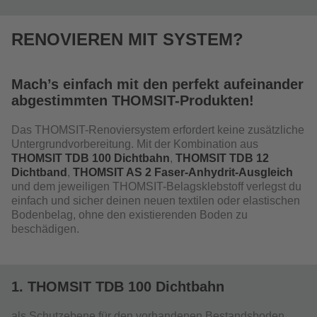
RENOVIEREN MIT SYSTEM?
Mach’s einfach mit den perfekt aufeinander
abgestimmten THOMSIT-Produkten!
Das THOMSIT-Renoviersystem erfordert keine zusätzliche
Untergrundvorbereitung. Mit der Kombination aus
THOMSIT TDB 100 Dichtbahn
,
THOMSIT TDB 12
Dichtband
,
THOMSIT AS 2 Faser-Anhydrit-Ausgleich
und dem jeweiligen THOMSIT-Belagsklebstoff verlegst du
einfach und sicher deinen neuen textilen oder elastischen
Bodenbelag, ohne den existierenden Boden zu
beschädigen.
1. THOMSIT TDB 100 Dichtbahn
als Schutzebene für den vorhandenen Bestandsboden