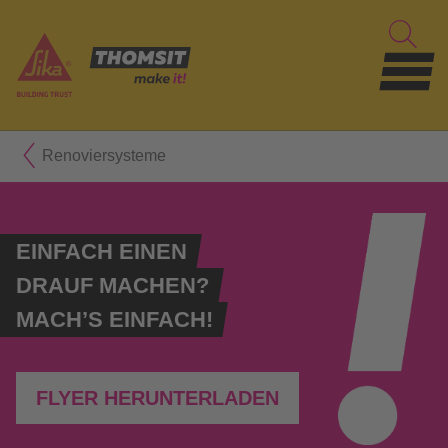
Renoviersysteme
EINFACH EINEN
DRAUF MACHEN?
MACH’S EINFACH!
FLYER HERUNTERLADEN