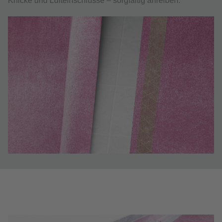
Knicke und Lufteinschlüsse – sorgfältig anreiben.