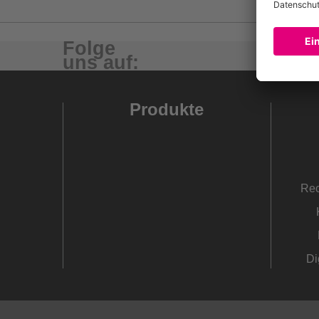
Folge
uns auf:
Produkte
Rec
Di