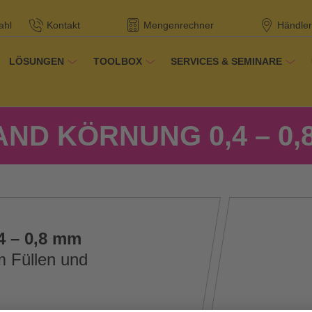
ahl
Kontakt
Mengenrechner
Händler
LÖSUNGEN
TOOLBOX
SERVICES & SEMINARE
dukte
ND KÖRNUNG 0,4 – 0,
4 – 0,8 mm
 Füllen und