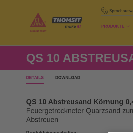
Sprachausw
PRODUKTE
/
Pro
Startseite
QS 10 ABSTREUSA
DETAILS
DOWNLOAD
QS 10 Abstreusand Körnung 0,
Feuergetrockneter Quarzsand zum
Abstreuen
Produkteigenschaften: