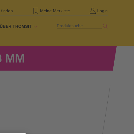
 finden
Meine Merkliste
Login
Produktsuche
ÜBER THOMSIT
8 MM