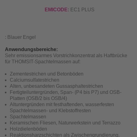
EMICODE:
EC1 PLUS
: Blauer Engel
Anwendungsbereiche:
Sehr emissionsarmes Vorstrichkonzentrat als Haftbrücke
für THOMSIT-Spachtelmassen auf:
Zementestrichen und Betonböden
Calciumsulfatestrichen
Alten, unbesandeten Gussasphaltestrichen
Fertigteiluntergründen, Span- (P4 bis P7) und OSB-
Platten (OSB/2 bis OSB/4)
Altuntergründen mit festhaftenden, wasserfesten
Spachtelmassen- und Klebstoffresten
Spachtelmassen
Keramischen Fliesen, Naturwerkstein und Terrazzo
Holzdielenböden
Reaktionsharzschichten als Zwischengrundierung.