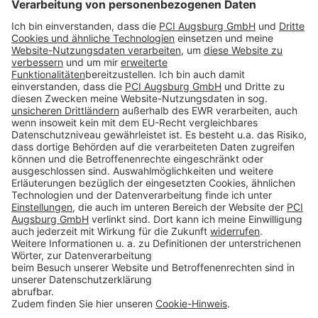
Folge uns auf:
Produkte
Toolbox
Über THOMSIT
Kontakt