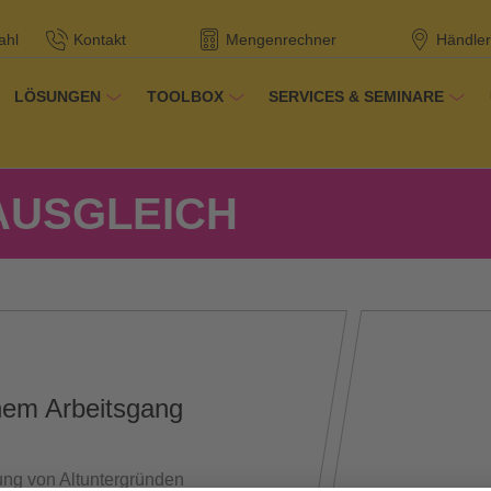
ahl
Kontakt
Mengenrechner
Händler
LÖSUNGEN
TOOLBOX
SERVICES & SEMINARE
dukte
-AUSGLEICH
nem Arbeitsgang
ung von Altuntergründen