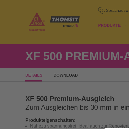
Sprachausw
PRODUKTE
/
Pro
Startseite
XF 500 PREMIUM
DETAILS
DOWNLOAD
XF 500 Premium-Ausgleich
Zum Ausgleichen bis 30 mm in ei
Produkteigenschaften:
Nahezu spannungsfrei, ideal auch zur Renovier