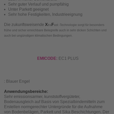
Sehr guter Verlauf und pumpfähig
Unter Parkett geeignet
Sehr hohe Festigkeiten, Industrieeignung
Die zukunftsweisende
X
F
tra
ast -Technologie sorgt für besonders
frühe und sicher erreichbare Belegreife auch in sehr dicken Schichten und
auch bei ungünstigen klimatischen Bedingungen.
EMICODE:
EC1 PLUS
: Blauer Engel
Anwendungsbereiche:
Sehr emissionsarmer, kunststoffvergüteter,
Bodenausgleich auf Basis von Spezialbindemitteln zum
Erstellen normgerechter Untergründe für die Aufnahme
von Bodenbelägen, Parkett und Sika Beschichtungen. Der