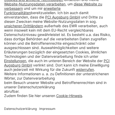
Folge uns auf:
Produkte
Toolbox
Über THOMSIT
Kontakt
AGB
Impressum
Rechtliche Hinweise