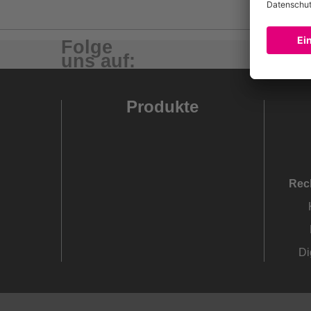
Folge
uns auf:
Produkte
Rec
Di