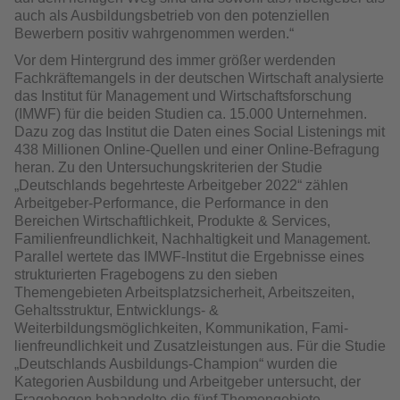
auch als Ausbildungsbetrieb von den potenziellen
Bewerbern positiv wahrgenommen werden.“
Vor dem Hintergrund des immer größer werdenden
Fachkräftemangels in der deutschen Wirtschaft analysierte
das Institut für Management und Wirtschafts­forschung
(IMWF) für die beiden Studien ca. 15.000 Unternehmen.
Dazu zog das Institut die Daten eines Social Listenings mit
438 Millionen Online-Quellen und einer Online-Befragung
heran. Zu den Untersuchungskriterien der Studie
„Deutschlands begehrteste Arbeitgeber 2022“ zählen
Arbeitgeber-Perfor­mance, die Performance in den
Bereichen Wirtschaftlichkeit, Produkte & Services,
Familienfreundlichkeit, Nachhaltigkeit und Management.
Parallel wertete das IMWF-Institut die Ergebnisse eines
strukturierten Fragebogens zu den sieben
Themengebieten Arbeitsplatzsicherheit, Arbeitszeiten,
Gehalts­struktur, Entwicklungs- &
Weiterbildungsmöglichkeiten, Kommunikation, Fami­
lienfreundlichkeit und Zusatzleistungen aus. Für die Studie
„Deutschlands Ausbildungs-Champion“ wurden die
Kategorien Ausbildung und Arbeitgeber untersucht, der
Fragebogen behandelte die fünf Themengebiete