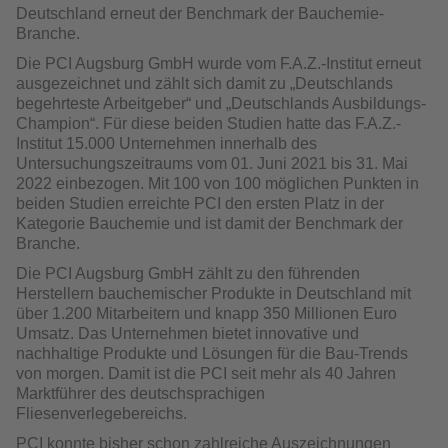
Deutschland erneut der Benchmark der Bauchemie-
Branche.
Die PCI Augsburg GmbH wurde vom F.A.Z.-Institut erneut
ausgezeichnet und zählt sich damit zu „Deutschlands
begehrteste Arbeitgeber“ und „Deutschlands Ausbildungs-
Champion“. Für diese beiden Studien hatte das F.A.Z.-
Institut 15.000 Unternehmen innerhalb des
Untersuchungszeitraums vom 01. Juni 2021 bis 31. Mai
2022 einbezogen. Mit 100 von 100 möglichen Punkten in
beiden Studien erreichte PCI den ersten Platz in der
Kategorie Bauchemie und ist damit der Benchmark der
Branche.
Die PCI Augsburg GmbH zählt zu den führenden
Herstellern bauchemischer Produkte in Deutschland mit
über 1.200 Mitarbeitern und knapp 350 Millionen Euro
Umsatz. Das Unternehmen bietet innovative und
nachhaltige Produkte und Lösungen für die Bau-Trends
von morgen. Damit ist die PCI seit mehr als 40 Jahren
Marktführer des deutschsprachigen
Fliesenverlegebereichs.
PCI konnte bisher schon zahlreiche Auszeichnungen