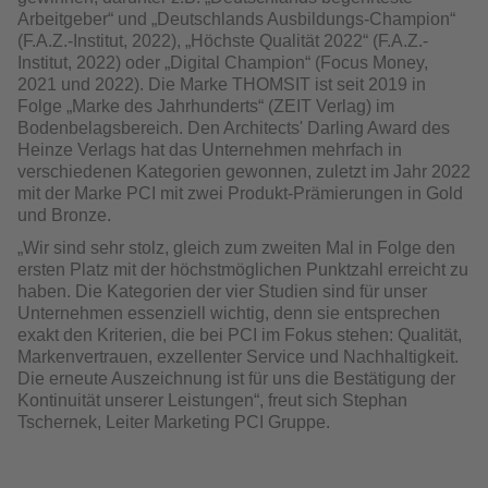
Arbeitgeber“ und „Deutschlands Ausbildungs-Champion“
(F.A.Z.-Institut, 2022), „Höchste Qualität 2022“ (F.A.Z.-
Institut, 2022) oder „Digital Champion“ (Focus Money,
2021 und 2022). Die Marke THOMSIT ist seit 2019 in
Folge „Marke des Jahrhunderts“ (ZEIT Verlag) im
Bodenbelagsbereich. Den Architects' Darling Award des
Heinze Verlags hat das Unternehmen mehrfach in
verschiedenen Kategorien gewonnen, zuletzt im Jahr 2022
mit der Marke PCI mit zwei Produkt-Prämierungen in Gold
und Bronze.
„Wir sind sehr stolz, gleich zum zweiten Mal in Folge den
ersten Platz mit der höchstmöglichen Punktzahl erreicht zu
haben. Die Kategorien der vier Studien sind für unser
Unternehmen essenziell wichtig, denn sie entsprechen
exakt den Kriterien, die bei PCI im Fokus stehen: Qualität,
Markenvertrauen, exzellenter Service und Nachhaltigkeit.
Die erneute Auszeichnung ist für uns die Bestäti­gung der
Kontinuität unserer Leistungen“, freut sich Stephan
Tschernek, Leiter Marketing PCI Gruppe.