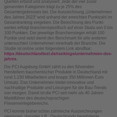
Quellen erfasst und analysiert. Jede der vier zuvor
genannten Kategorien trägt zu je 25% des
Gesamtergebnisses bei. Die Auszeichnung „Unternehmen
des Jahres 2023“ wird anhand der er­reichten Punktzahl im
Gesamtranking vergeben. Die Berechnung des Punkt­
wertes erfolgt branchenspezifisch auf einer Skala von 0 bis
100 Punkten. Der jeweilige Branchensieger erhält 100
Punkte und setzt damit den Benchmark für alle anderen
untersuchten Unternehmen innerhalb der Branche. Die
Studie ist online unter folgendem Link abrufbar:
https://deutschland­test.de/rankings/unternehmen-des-
jahres
.
Die PCI Augsburg GmbH zählt zu den führenden
Herstellern bauchemischer Produkte in Deutschland mit
rund 1.150 Mitarbeitern und knapp 350 Millionen Euro
Umsatz. Das Unternehmen bietet innovative und
nachhaltige Produkte und Lösungen für die Bau-Trends
von morgen. Damit ist die PCI seit mehr als 40 Jahren
Marktführer des deutschsprachigen
Fliesenverlegebereichs.
PCI konnte bisher schon zahlreiche Auszeichnungen
gewinnen, darunter z.B. „Deutschlands begehrteste