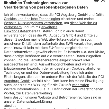
Folge uns auf:
Produkte
Toolbox
Über THOMSIT
Kontakt