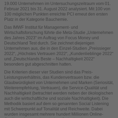
19.000 Unternehmen im Untersuchungszeitraum vom 01.
Februar 2021 bis 31. August 2022 analysiert. Mit 100 von
100 möglichen Punkten erreichte PCI erneut den ersten
Platz in der Kategorie Bauchemie.
Das IMWF Institut für Management- und
Wirtschaftsforschung führte die Meta-Studie „Unternehmen
des Jahres 2023“ im Auftrag von Focus Money und
Deutschland Test durch. Sie zeichnet diejenigen
Unternehmen aus, die in den Einzel-Studien „Preissieger
2022“, „Höchstes Vertrauen 2022“, „Kundenlieb­linge 2022“
und „Deutschlands Beste – Nachhaltigkeit 2022“
besonders gut abgeschnitten hatten.
Die Kriterien dieser vier Studien sind das Preis-
Leistungsverhältnis, das Kun­denvertrauen bzw. die
Glaubwürdigkeit von Unternehmen und Marken (Serio­sität,
Weiterempfehlung, Vertrauen), die Service-Qualität und
Nachhaltigkeit (betrachtet werden neben der ökologischen
auch die wirtschaftliche und soziale Nachhaltigkeit). Die
Methodik basiert auf dem so genannten Social Listening
mit Schwerpunkt auf Tonalität und Reichweite. Dabei
wurden insge­samt mehrere hundert Millionen Online-