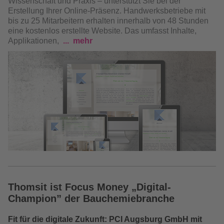
Wissenschaft und Praxis – unterstützt Sie bei der
Erstellung Ihrer Online-Präsenz.
Handwerksbetriebe mit
bis zu 25 Mitarbeitern erhalten innerhalb von 48 Stunden
eine kostenlos erstellte Website. Das umfasst Inhalte,
Applikationen,
mehr
Thomsit ist Focus Money „Digital-
Champion” der Bauchemiebranche
Fit für die digitale Zukunft: PCI Augsburg GmbH mit