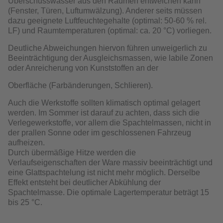
Überschusswasser aus den Räumen entweichen kann
(Fenster, Türen, Luftumwälzung). Anderer seits müssen
dazu geeignete Luftfeuchtegehalte (optimal: 50-60 % rel.
LF) und Raumtemperaturen (optimal: ca. 20 °C) vorliegen.
Deutliche Abweichungen hiervon führen unweigerlich zu
Beeinträchtigung der Ausgleichsmassen, wie labile Zonen
oder Anreicherung von Kunststoffen an der
Oberfläche (Farbänderungen, Schlieren).
Auch die Werkstoffe sollten klimatisch optimal gelagert
werden. Im Sommer ist darauf zu achten, dass sich die
Verlegewerkstoffe, vor allem die Spachtelmassen, nicht in
der prallen Sonne oder im geschlossenen Fahrzeug
aufheizen.
Durch übermäßige Hitze werden die
Verlaufseigenschaften der Ware massiv beeinträchtigt und
eine Glattspachtelung ist nicht mehr möglich. Derselbe
Effekt entsteht bei deutlicher Abkühlung der
Spachtelmasse. Die optimale Lagertemperatur beträgt 15
bis 25 °C.