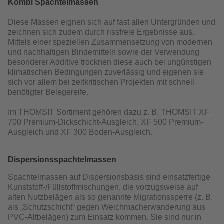
Kombi Spachtelmassen
Diese Massen eignen sich auf fast allen Untergründen und
zeichnen sich zudem durch rissfreie Ergebnisse aus.
Mittels einer speziellen Zusammensetzung von modernen
und nachhaltigen Bindemitteln sowie der Verwendung
besonderer Additive trocknen diese auch bei ungünstigen
klimatischen Bedingungen zuverlässig und eigenen sie
sich vor allem bei zeitkritischen Projekten mit schnell
benötigter Belegereife.
Im THOMSIT Sortiment gehören dazu z. B. THOMSIT XF
700 Premium-Dickschicht-Ausgleich, XF 500 Premium-
Ausgleich und XF 300 Boden-Ausgleich.
Dispersionsspachtelmassen
Spachtelmassen auf Dispersionsbasis sind einsatzfertige
Kunststoff-/Füllstoffmischungen, die vorzugsweise auf
alten Nutzbelägen als so genannte Migrationssperre (z. B.
als „Schutzschicht“ gegen Weichmacherwanderung aus
PVC-Altbelägen) zum Einsatz kommen. Sie sind nur in