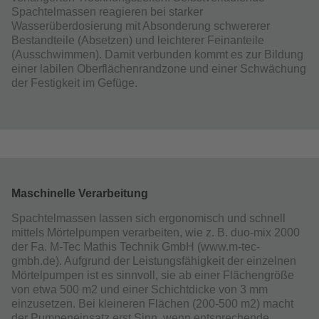
Spachtelmassen reagieren bei starker
Wasserüberdosierung mit Absonderung schwererer
Bestandteile (Absetzen) und leichterer Feinanteile
(Ausschwimmen). Damit verbunden kommt es zur Bildung
einer labilen Oberflächenrandzone und einer Schwächung
der Festigkeit im Gefüge.
Maschinelle Verarbeitung
Spachtelmassen lassen sich ergonomisch und schnell
mittels Mörtelpumpen verarbeiten, wie z. B. duo-mix 2000
der Fa. M-Tec Mathis Technik GmbH (www.m-tec-
gmbh.de). Aufgrund der Leistungsfähigkeit der einzelnen
Mörtelpumpen ist es sinnvoll, sie ab einer Flächengröße
von etwa 500 m2 und einer Schichtdicke von 3 mm
einzusetzen. Bei kleineren Flächen (200-500 m2) macht
der Pumpeneinsatz erst Sinn, wenn entsprechende