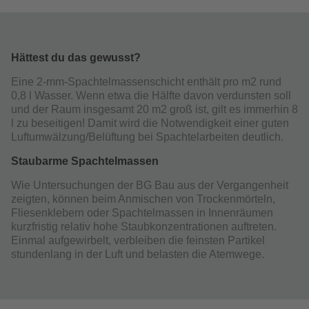
Hättest du das gewusst?
Eine 2-mm-Spachtelmassenschicht enthält pro m2 rund
0,8 l Wasser. Wenn etwa die Hälfte davon verdunsten soll
und der Raum insgesamt 20 m2 groß ist, gilt es immerhin 8
l zu beseitigen! Damit wird die Notwendigkeit einer guten
Luftumwälzung/Belüftung bei Spachtelarbeiten deutlich.
Staubarme Spachtelmassen
Wie Untersuchungen der BG Bau aus der Vergangenheit
zeigten, können beim Anmischen von Trockenmörteln,
Fliesenklebern oder Spachtelmassen in Innenräumen
kurzfristig relativ hohe Staubkonzentrationen auftreten.
Einmal aufgewirbelt, verbleiben die feinsten Partikel
stundenlang in der Luft und belasten die Atemwege.