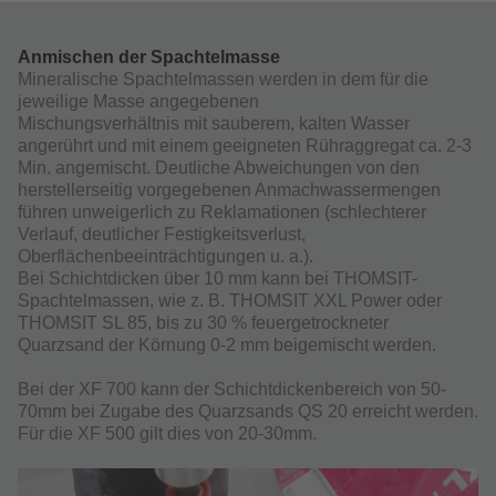
Anmischen der Spachtelmasse
Mineralische Spachtelmassen werden in dem für die
jeweilige Masse angegebenen
Mischungsverhältnis mit sauberem, kalten Wasser
angerührt und mit einem geeigneten Rühraggregat ca. 2-3
Min. angemischt. Deutliche Abweichungen von den
herstellerseitig vorgegebenen Anmachwassermengen
führen unweigerlich zu Reklamationen (schlechterer
Verlauf, deutlicher Festigkeitsverlust,
Oberflächenbeeinträchtigungen u. a.).
Bei Schichtdicken über 10 mm kann bei THOMSIT-
Spachtelmassen, wie z. B. THOMSIT XXL Power oder
THOMSIT SL 85, bis zu 30 % feuergetrockneter
Quarzsand der Körnung 0-2 mm beigemischt werden.
Bei der XF 700 kann der Schichtdickenbereich von 50-
70mm bei Zugabe des Quarzsands QS 20 erreicht werden.
Für die XF 500 gilt dies von 20-30mm.