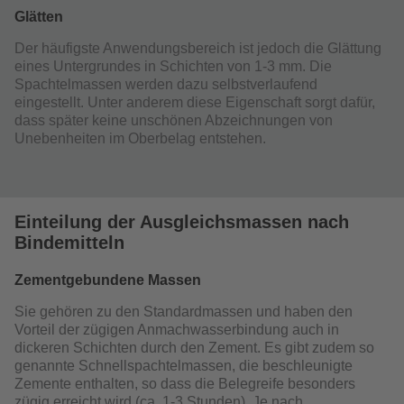
Glätten
Der häufigste Anwendungsbereich ist jedoch die Glättung
eines Untergrundes in Schichten von 1-3 mm. Die
Spachtelmassen werden dazu selbstverlaufend
eingestellt. Unter anderem diese Eigenschaft sorgt dafür,
dass später keine unschönen Abzeichnungen von
Unebenheiten im Oberbelag entstehen.
Einteilung der Ausgleichsmassen nach
Bindemitteln
Zementgebundene Massen
Sie gehören zu den Standardmassen und haben den
Vorteil der zügigen Anmachwasserbindung auch in
dickeren Schichten durch den Zement. Es gibt zudem so
genannte Schnellspachtelmassen, die beschleunigte
Zemente enthalten, so dass die Belegreife besonders
zügig erreicht wird (ca. 1-3 Stunden). Je nach