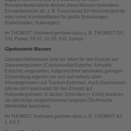
Rezepturbestandteile decken diese Massen besondere
Einsatzbereiche ab: z. B. Faserzusatz für Holzuntergründe
oder hoher Kunststoffanteil für große Belastungen
(Gabelstapler, Hubwagen).
Im THOMSIT Sortiment gehören dazu z. B. THOMSIT DX,
XXL Power, FA 97, SL 85, XXL Xpress
Gipsbasierte Massen
Gipsspachtelmassen sind vor allem für den Einsatz auf
Gipsuntergründen (Calciumsulfat-Estriche, Anhydrit-
Estriche) vorgesehen. Aufgrund ihrer besonders geringen
Schwindung eigenen sie sich auf nahezu allen
Altuntergründen und Trocken-Estrichen. Auch Gipsmassen
gibt es mit Faserzusatz für den Einsatz auf
Holzuntergründen. In dicken Schichten (> 3 mm) trocknen
sie allerdings vergleichsweise langsam (Technische
Merkblätter beachten).
Im THOMSIT Sortiment gehören dazu z. B. THOMSIT AS
1, AS 2