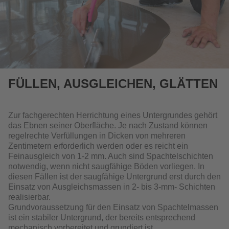
FÜLLEN, AUSGLEICHEN, GLÄTTEN
Zur fachgerechten Herrichtung eines Untergrundes gehört
das Ebnen seiner Oberfläche. Je nach Zustand können
regelrechte Verfüllungen in Dicken von mehreren
Zentimetern erforderlich werden oder es reicht ein
Feinausgleich von 1-2 mm. Auch sind Spachtelschichten
notwendig, wenn nicht saugfähige Böden vorliegen. In
diesen Fällen ist der saugfähige Untergrund erst durch den
Einsatz von Ausgleichsmassen in 2- bis 3-mm- Schichten
realisierbar.
Grundvoraussetzung für den Einsatz von Spachtelmassen
ist ein stabiler Untergrund, der bereits entsprechend
mechanisch vorbereitet und grundiert ist.