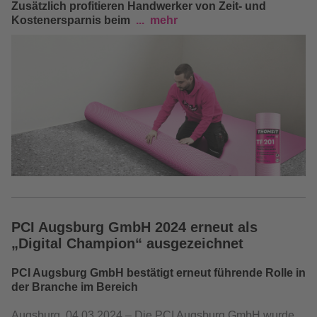
Zusätzlich profitieren Handwerker von Zeit- und
Kosten­ersparnis beim
mehr
PCI Augsburg GmbH 2024 erneut als
„Digital Champion“ ausgezeichnet
PCI Augsburg GmbH bestätigt erneut führende Rolle in
der Branche im Bereich
Augsburg, 04.03.2024 – Die PCI Augsburg GmbH wurde