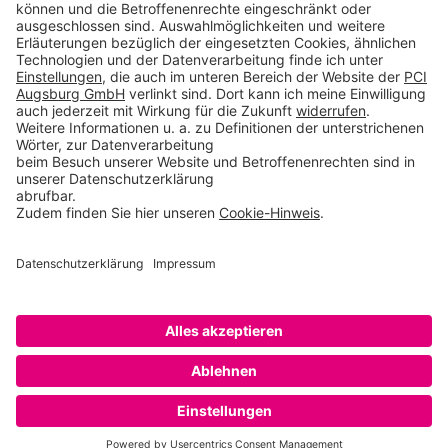
Toolbox
Über THOMSIT
Kontakt
AGB
Impressum
Rechtliche Hinweise
Datenschutzerklärung
Betroffenenrechte
Datenschutzeinstellungen
Copyright © 2026 PCI Augsburg GmbH