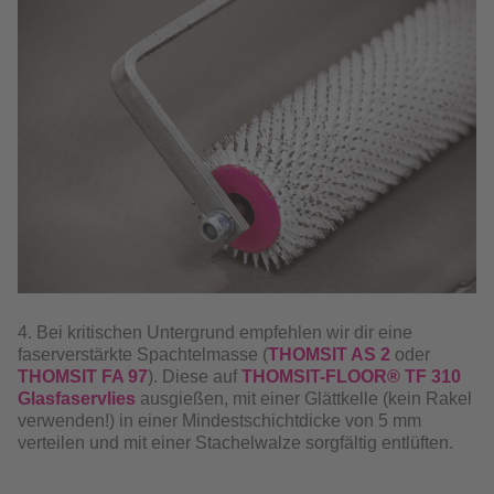
4. Bei kritischen Untergrund empfehlen wir dir eine
faserverstärkte Spachtelmasse (
THOMSIT AS 2
oder
THOMSIT FA 97
). Diese auf
THOMSIT-FLOOR® TF 310
Glasfaservlies
ausgießen, mit einer Glättkelle (kein Rakel
verwenden!) in einer Mindestschichtdicke von 5 mm
verteilen und mit einer Stachelwalze sorgfältig entlüften.