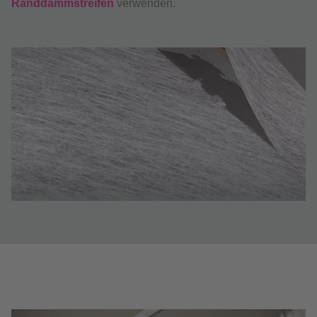
Randdämmstreifen
verwenden.