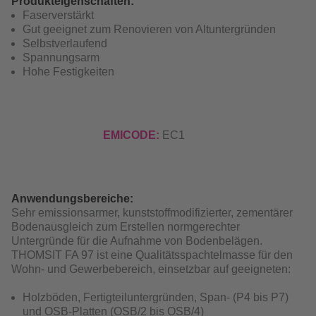
Produkteigenschaften:
Faserverstärkt
Gut geeignet zum Renovieren von Altuntergründen
Selbstverlaufend
Spannungsarm
Hohe Festigkeiten
EMICODE:
EC1
Anwendungsbereiche:
Sehr emissionsarmer, kunststoffmodifizierter, zementärer
Bodenausgleich zum Erstellen normgerechter
Untergründe für die Aufnahme von Bodenbelägen.
THOMSIT FA 97 ist eine Qualitätsspachtelmasse für den
Wohn- und Gewerbebereich, einsetzbar auf geeigneten:
Holzböden, Fertigteiluntergründen, Span- (P4 bis P7)
und OSB-Platten (OSB/2 bis OSB/4)