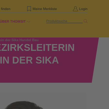
 finden
Meine Merkliste
Login
Produktsuche
ÜBER THOMSIT
ein der Sika Handel Bau
ZIRKSLEITERIN
IN DER SIKA