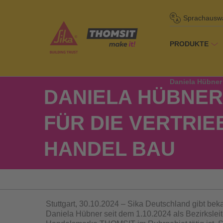
Sprachausw
PRODUKTE
Startseite
/
Übe
Daniela Hübner 
DANIELA HÜBNER 
FÜR DIE VERTRIE
HANDEL BAU
Stuttgart, 30.10.2024 – Sika Deutschland gibt bek
Daniela Hübner seit dem 1.10.2024 als Bezirksleite