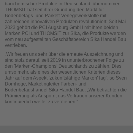
bauchemischer Produkte in Deutschland, übernommen.
THOMSIT hat seit ihrer Gründung den Markt für
Bodenbelags- und Parkett-Verlegewerkstoffe mit
zahlreichen innovativen Produkten revolutioniert. Seit Mai
2023 gehört die PCI Augsburg GmbH mit ihren beiden
Marken PCI und THOMSIT zur Sika, die Produkte werden
vom neu aufgestellten Geschäftsbereich Sika Handel Bau
vertrieben.
„Wir freuen uns sehr über die erneute Auszeichnung und
sind stolz darauf, seit 2019 in ununterbrochener Folge zu
den 'Marken-Champions' Deutschlands zu zählen. Dies
umso mehr, als eines der wesentlichen Kriterien dieses
Jahr auf dem Aspekt 'zukunftsfähige Marken' lag“, so Sven
Dornhege, Marketingleiter Farben- und
Bodenbelagshandel Sika Handel Bau. „Wir betrachten die
Prämierung als Ansporn, das Vertrauen unserer Kunden
kontinuierlich weiter zu verdienen.“