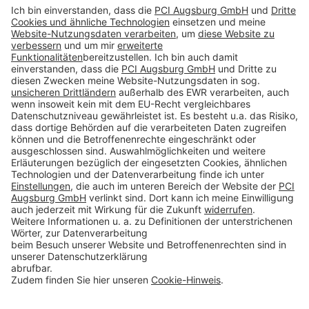
Folge uns auf:
Produkte
Toolbox
Über THOMSIT
Kontakt