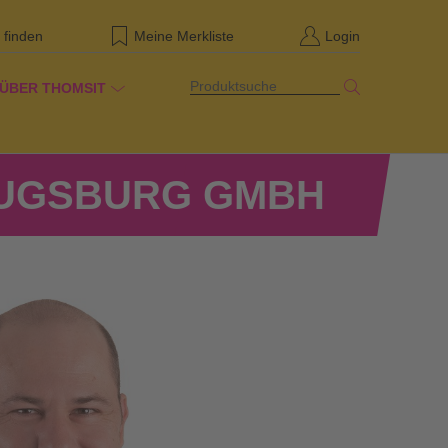
 finden
Meine Merkliste
Login
Produktsuche
ÜBER THOMSIT
sburg GmbH
AUGSBURG GMBH