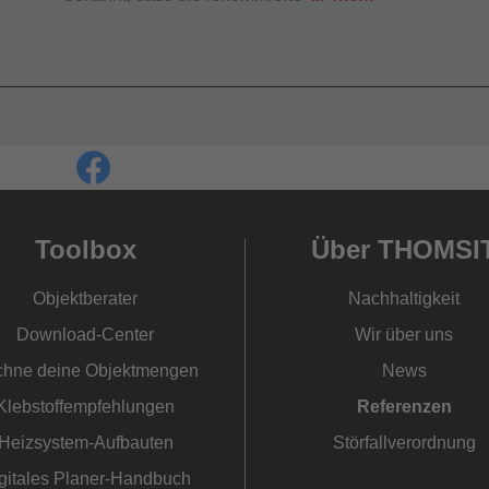
Toolbox
Über THOMSI
Objektberater
Nachhaltigkeit
Download-Center
Wir über uns
hne deine Objektmengen
News
Klebstoffempfehlungen
Referenzen
Heizsystem-Aufbauten
Störfallverordnung
gitales Planer-Handbuch