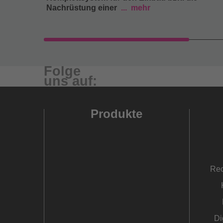
Nachrüstung einer
mehr
Folge
uns auf:
Produkte
Rec
Di