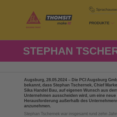
Sprachausw
PRODUKTE
Startseite
/
Übe
STEPHAN TSCHE
Augsburg, 28.05.2024 – Die PCI Augsburg Gmb
bekannt, dass Stephan Tschernek, Chief Market
Sika Handel Bau, auf eige­nen Wunsch aus de
Unternehmen ausscheiden wird, um eine neue
Herausforderung außerhalb des Unternehmen
anzunehmen.
Stephan Tschernek war insgesamt rund zehn Jahr