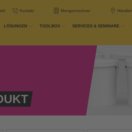
ahl
Kontakt
Mengenrechner
Händler
LÖSUNGEN
TOOLBOX
SERVICES & SEMINARE
dukte
DUKT