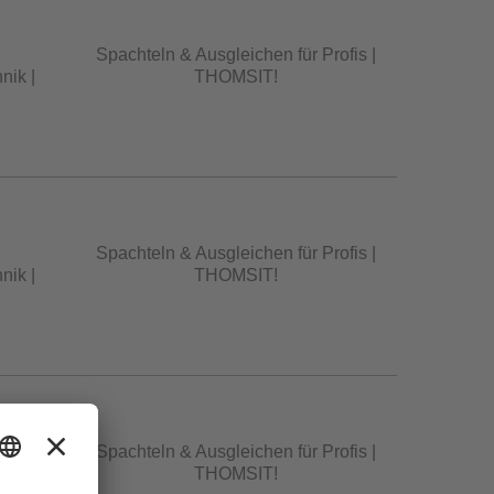
Spachteln & Ausgleichen für Profis |
nik |
THOMSIT!
Spachteln & Ausgleichen für Profis |
nik |
THOMSIT!
Spachteln & Ausgleichen für Profis |
nik |
THOMSIT!