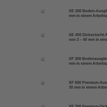
XE 200 Boden-Ausgle
mm in einem Arbeits
XE 400 Dickschicht-
von 3 – 40 mm in ei
XF 300 Bodenausglei
mm in einem Arbeits
XF 500 Premium-Ausg
30 mm in einem Arbe
XF 700 Premium-Dic