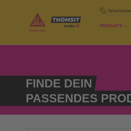
Sprachausw
PRODUKTE
/
Pro
Startseite
FINDE DEIN
PASSENDES PRO