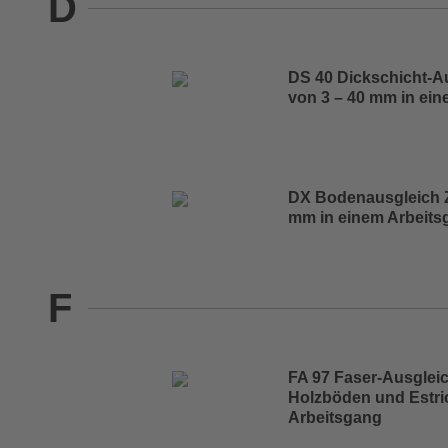
D
DS 40 Dickschicht-A
von 3 – 40 mm in ei
DX Bodenausgleich 
mm in einem Arbeits
F
FA 97 Faser-Ausglei
Holzböden und Estri
Arbeitsgang