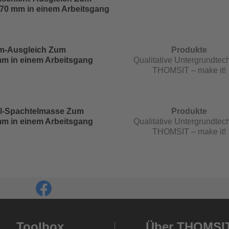
 70 mm in einem Arbeitsgang
-Ausgleich Zum
Produkte
mm in einem Arbeitsgang
Qualitative Untergrundtech
THOMSIT – make it!
l-Spachtelmasse Zum
Produkte
mm in einem Arbeitsgang
Qualitative Untergrundtech
THOMSIT – make it!
Toolbox
Über THOMSI