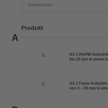
Produkt
A
AS 1 RAPID Anhydri
bis 20 mm in einem 
AS 2 Faser-Anhydrit
von 3 – 30 mm in ei