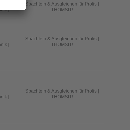
Spachteln & Ausgleichen für Profis |
nik |
THOMSIT!
Spachteln & Ausgleichen für Profis |
nik |
THOMSIT!
Spachteln & Ausgleichen für Profis |
nik |
THOMSIT!