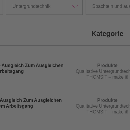
Untergrundtechnik
Spachteln und au
Kategorie
t-Ausgleich Zum Ausgleichen
Produkte
Arbeitsgang
Qualitative Untergrundtech
THOMSIT – make it!
-Ausgleich Zum Ausgleichen
Produkte
nem Arbeitsgang
Qualitative Untergrundtech
THOMSIT – make it!