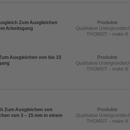
usgleich Zum Ausgleichen
Produkte
nem Arbeitsgang
Qualitative Untergrundtech
THOMSIT – make it!
Zum Ausgleichen von bis 15
Produkte
gang
Qualitative Untergrundtech
THOMSIT – make it!
ch Zum Ausgleichen von
Produkte
chen von 3 – 15 mm in einem
Qualitative Untergrundtech
THOMSIT – make it!