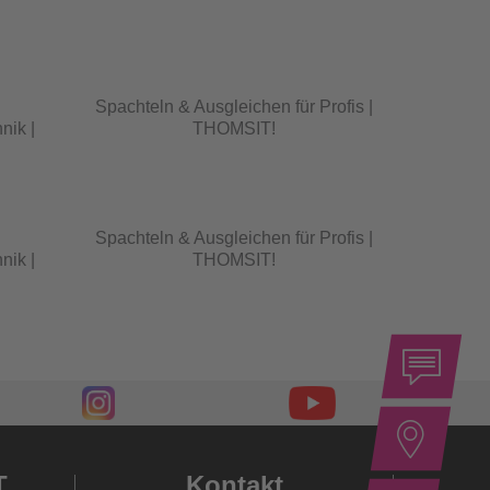
Spachteln & Ausgleichen für Profis |
nik |
THOMSIT!
Spachteln & Ausgleichen für Profis |
nik |
THOMSIT!
T
Kontakt