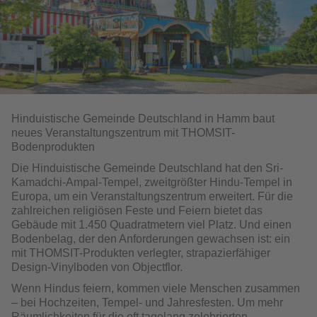
Hinduistische Gemeinde Deutschland in Hamm baut
neues Veranstaltungszentrum mit THOMSIT-
Bodenprodukten
Die Hinduistische Gemeinde Deutschland hat den Sri-
Kamadchi-Ampal-Tempel, zweitgrößter Hindu-Tempel in
Europa, um ein Veranstaltungszentrum erweitert. Für die
zahlreichen religiösen Feste und Feiern bietet das
Gebäude mit 1.450 Quadratmetern viel Platz. Und einen
Bodenbelag, der den Anforderungen gewachsen ist: ein
mit THOMSIT-Produkten verlegter, strapazierfähiger
Design-Vinylboden von Objectflor.
Wenn Hindus feiern, kommen viele Menschen zusammen
– bei Hochzeiten, Tempel- und Jahresfesten. Um mehr
Räumlichkeiten für die oft tagelang zelebrierten